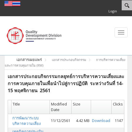
Login
Toggl
navig
เอกสารเผยแพร่
เอกสารประกอบกิจกรรม
การบริหารความเสี่ยง
และการควบคุมภายใน (RM)
เอกสารประกอบกิจกรรมกลยุทธ์
การบริหารความเสี่ยงและ
การควบคุ
มภายในเพื่อนำไปสู่การปฏิบัติ
ระหว่างวันที่ 14-
15 พฤศจิกายน 2561
Title
Modified
Size
Clicks
Date
การพัฒนาระบบ
11/12/2561
4.42 MB
Download
1147
บริหารความเสี่ยง
เทคนิคการประเมิน