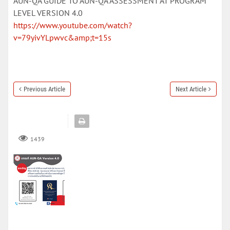
AUN-QA GUIDE TO AUN-QA ASSESSMENT AT PROGRAM
LEVEL VERSION 4.0
https://www.youtube.com/watch?
v=79yivYLpwvc&amp;t=15s
Previous Article
Next Article
1439